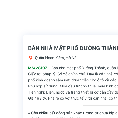
BÁN NHÀ MẶT PHỐ ĐƯỜNG THÀNH, 
Quận Hoàn Kiếm, Hà Nội
MS: 28197
- Bán nhà mặt phố Đường Thành, quận Hoà
Giấy tờ, pháp lý: Sổ đỏ chính chủ. Đây là căn nhà có
phố kinh doanh sầm uất, thuận tiện cho ô tô và các
Phù hợp sử dụng: Mua đầu tư cho thuê, mua kinh doa
Tiện nghi: Điện, nước và trang thiết bị cơ bản đầy đ
Giá : 63 tỷ, khá rẻ so với thực tế vị trí căn nhà, có
♦ Còn nhiều bất động sản khác tương tự chưa kịp đ