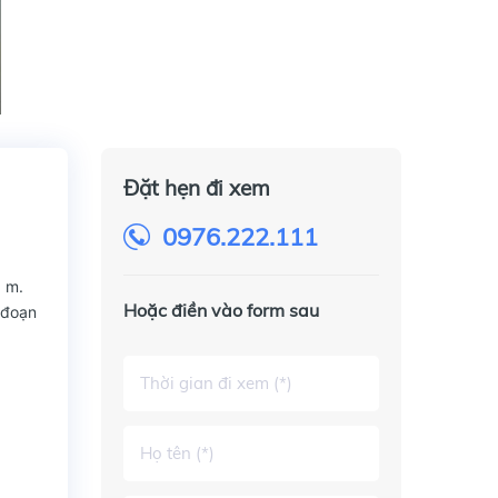
Đặt hẹn đi xem
0976.222.111
3 m.
Hoặc điền vào form sau
, đoạn