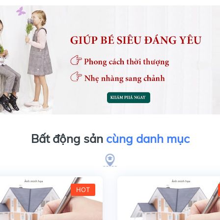
Bất động sản
cùng danh mục
HOT