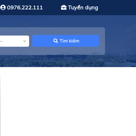
0976.222.111
Tuyển dụng
Tìm kiếm