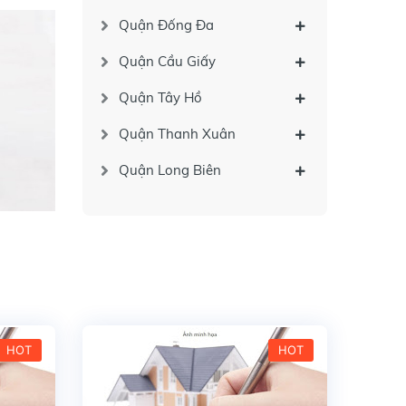
Quận Đống Đa
Quận Cầu Giấy
Quận Tây Hồ
Quận Thanh Xuân
Quận Long Biên
HOT
HOT