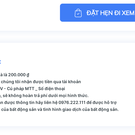
ĐẶT HẸN ĐI XEM
:
hà là 200.000 ₫
 chúng tôi nhận được tiền qua tài khoản
 - Cú pháp MTT _ Số điện thoại
, sẽ không hoàn trả phí dưới mọi hình thức.
 được thông tin hãy liên hệ 0976.222.111 để được hỗ trợ
của bất động sản và tình hình giao dịch của bất động sản.