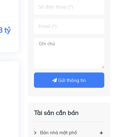
3 tỷ
Gửi thông tin
Tài sản cần bán
Bán nhà mặt phố