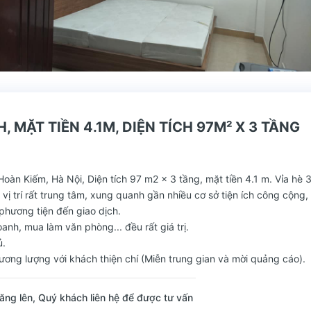
MẶT TIỀN 4.1M, DIỆN TÍCH 97M² X 3 TẦNG
n Kiếm, Hà Nội, Diện tích 97 m2 x 3 tầng, mặt tiền 4.1 m. Vỉa hè 
 vị trí rất trung tâm, xung quanh gần nhiều cơ sở tiện ích công cộng
 phương tiện đến giao dịch.
nh, mua làm văn phòng... đều rất giá trị.
ủ.
 thương lượng với khách thiện chí (Miễn trung gian và mời quảng cáo).
ăng lên, Quý khách liên hệ để được tư vấn