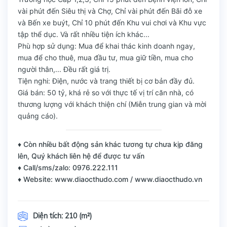
vài phút đến Siêu thị và Chợ, Chỉ vài phút đến Bãi đỗ xe
và Bến xe buýt, Chỉ 10 phút đến Khu vui chơi và Khu vực
tập thể dục. Và rất nhiều tiện ích khác...
Phù hợp sử dụng: Mua để khai thác kinh doanh ngay,
mua để cho thuê, mua đầu tư, mua giữ tiền, mua cho
người thân,... Đều rất giá trị.
Tiện nghi: Điện, nước và trang thiết bị cơ bản đầy đủ.
Giá bán: 50 tỷ, khá rẻ so với thực tế vị trí căn nhà, có
thương lượng với khách thiện chí (Miễn trung gian và mời
quảng cáo).
♦ Còn nhiều bất động sản khác tương tự chưa kịp đăng
lên, Quý khách liên hệ để được tư vấn
♦ Call/sms/zalo: 0976.222.111
♦ Website: www.diaocthudo.com / www.diaocthudo.vn
Diện tích:
210 (m²)