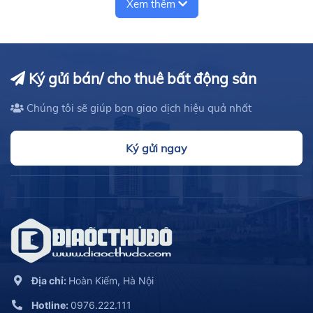
Xem thêm
Ký gửi bán/ cho thuê bất động sản
Chúng tôi sẽ giúp bạn giao dịch hiệu quả nhất
Ký gửi ngay
Địa chỉ:
Hoàn Kiếm, Hà Nội
Hotline:
0976.222.111