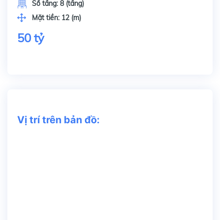
Số tầng:
8 (tầng)
Mặt tiền:
12 (m)
50 tỷ
Vị trí trên bản đồ: