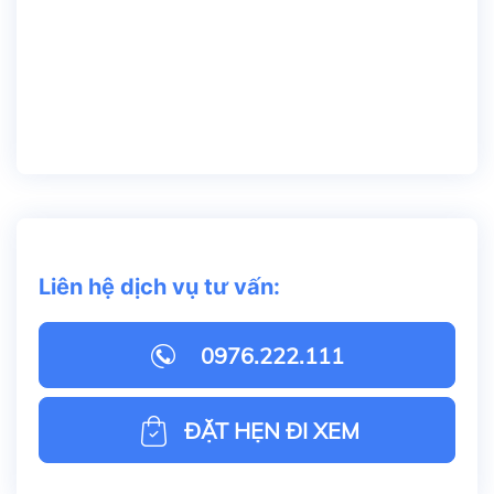
Liên hệ dịch vụ tư vấn:
0976.222.111
ĐẶT HẸN ĐI XEM