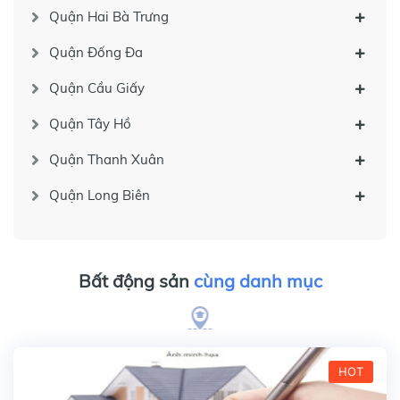
Quận Hai Bà Trưng
Quận Đống Đa
Quận Cầu Giấy
Quận Tây Hồ
Quận Thanh Xuân
Quận Long Biên
Bất động sản
cùng danh mục
HOT