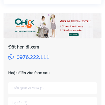
Đặt hẹn đi xem
0976.222.111
Hoặc điền vào form sau