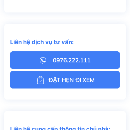
Liên hệ dịch vụ tư vấn:
0976.222.111
ĐẶT HẸN ĐI XEM
Liên hệ cung cấp thông tin chủ nhà: