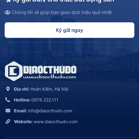
Chúng tôi sẽ giúp bạn giao dịch hiệu quả nhất
Ký gửi ngay
Địa chỉ:
Hoàn Kiếm, Hà Nội
Hotline:
0976.222.111
Email:
info@diaocthudo.com
Website:
www.diaocthudo.com