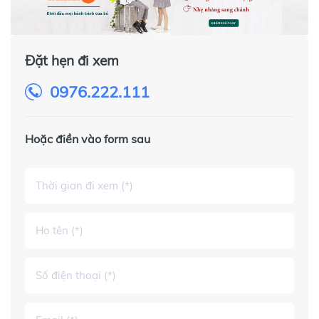
Đặt hẹn đi xem
0976.222.111
Hoặc điền vào form sau