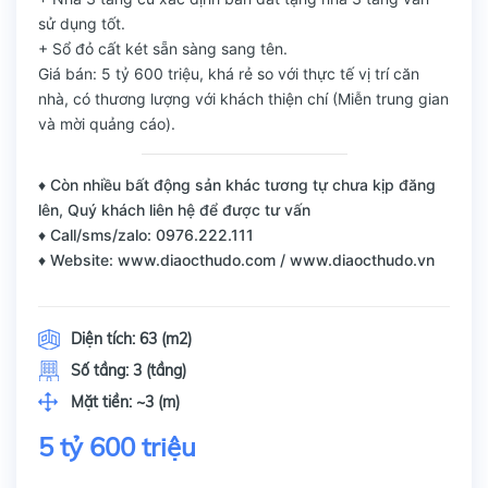
sử dụng tốt.
+ Sổ đỏ cất két sẵn sàng sang tên.
Giá bán: 5 tỷ 600 triệu, khá rẻ so với thực tế vị trí căn
nhà, có thương lượng với khách thiện chí (Miễn trung gian
và mời quảng cáo).
♦ Còn nhiều bất động sản khác tương tự chưa kịp đăng
lên, Quý khách liên hệ để được tư vấn
♦ Call/sms/zalo: 0976.222.111
♦ Website: www.diaocthudo.com / www.diaocthudo.vn
Diện tích:
63 (m2)
Số tầng:
3 (tầng)
Mặt tiền:
~3 (m)
5 tỷ 600 triệu