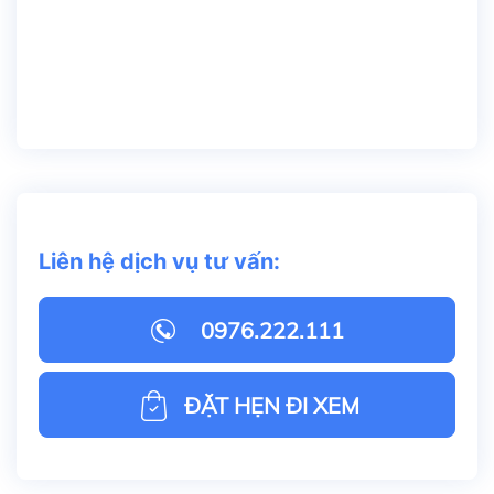
Liên hệ dịch vụ tư vấn:
0976.222.111
ĐẶT HẸN ĐI XEM