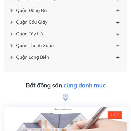
Quận Đống Đa
Quận Cầu Giấy
Quận Tây Hồ
Quận Thanh Xuân
Quận Long Biên
Bất động sản
cùng danh mục
HOT