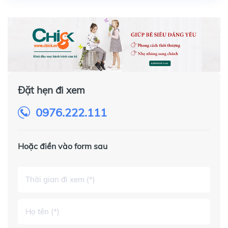
Đặt hẹn đi xem
0976.222.111
Hoặc điền vào form sau