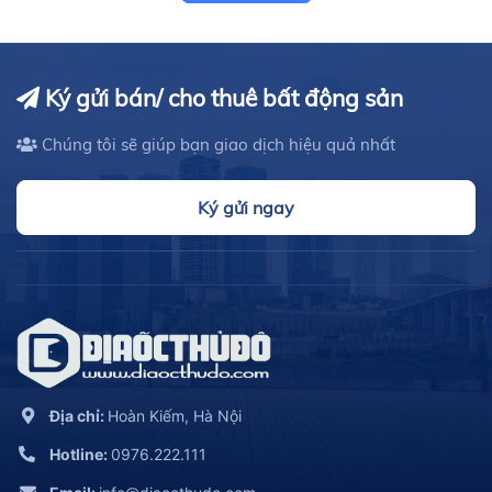
Ký gửi bán/ cho thuê bất động sản
Chúng tôi sẽ giúp bạn giao dịch hiệu quả nhất
Ký gửi ngay
Địa chỉ:
Hoàn Kiếm, Hà Nội
Hotline:
0976.222.111