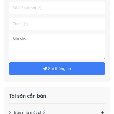
Gửi thông tin
Tài sản cần bán
Bán nhà mặt phố