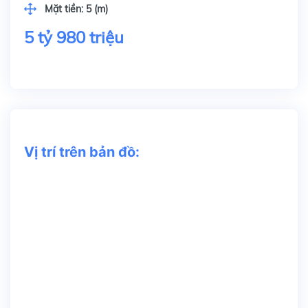
Mặt tiền:
5 (m)
5 tỷ 980 triệu
Vị trí trên bản đồ: