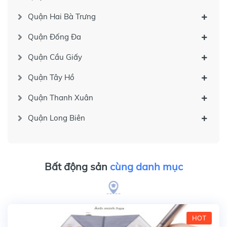
Quận Hai Bà Trưng
Quận Đống Đa
Quận Cầu Giấy
Quận Tây Hồ
Quận Thanh Xuân
Quận Long Biên
Bất động sản
cùng danh mục
HOT