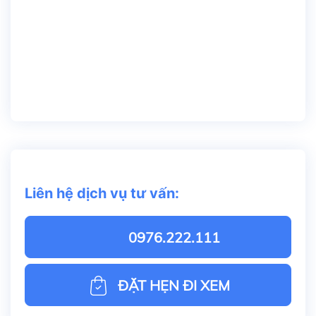
Liên hệ dịch vụ tư vấn:
0976.222.111
ĐẶT HẸN ĐI XEM