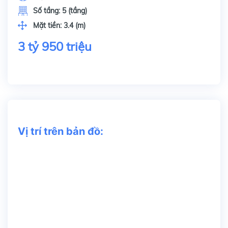
Số tầng:
5 (tầng)
Mặt tiền:
3.4 (m)
3 tỷ 950 triệu
Vị trí trên bản đồ: