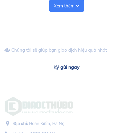
Xem thêm
Ký gửi bán/ cho thuê bất động sản
Chúng tôi sẽ giúp bạn giao dịch hiệu quả nhất
Ký gửi ngay
Địa chỉ:
Hoàn Kiếm, Hà Nội