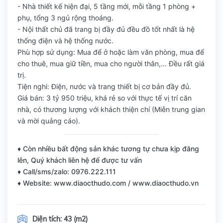
- Nhà thiết kế hiện đại, 5 tầng mới, mỗi tầng 1 phòng +
phụ, tổng 3 ngủ rộng thoáng.
- Nội thất chủ đã trang bị đầy đủ đều đồ tốt nhất là hệ
thống điện và hệ thống nước.
Phù hợp sử dụng: Mua để ở hoặc làm văn phòng, mua để
cho thuê, mua giữ tiền, mua cho người thân,... Đều rất giá
trị.
Tiện nghi: Điện, nước và trang thiết bị cơ bản đầy đủ.
Giá bán: 3 tỷ 950 triệu, khá rẻ so với thực tế vị trí căn
nhà, có thương lượng với khách thiện chí (Miễn trung gian
và mời quảng cáo).
♦ Còn nhiều bất động sản khác tương tự chưa kịp đăng
lên, Quý khách liên hệ để được tư vấn
♦ Call/sms/zalo: 0976.222.111
♦ Website: www.diaocthudo.com / www.diaocthudo.vn
Diện tích:
43 (m2)