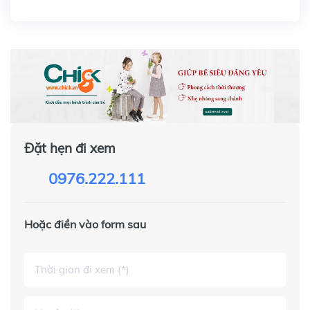
Đặt hẹn đi xem
0976.222.111
Hoặc điền vào form sau