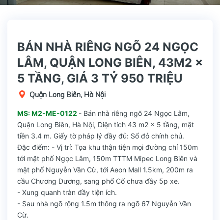
BÁN NHÀ RIÊNG NGÕ 24 NGỌC
LÂM, QUẬN LONG BIÊN, 43M2 x
5 TẦNG, GIÁ 3 TỶ 950 TRIỆU
Quận Long Biên, Hà Nội
MS: M2-ME-0122
- Bán nhà riêng ngõ 24 Ngọc Lâm,
Quận Long Biên, Hà Nội, Diện tích 43 m2 x 5 tầng, mặt
tiền 3.4 m. Giấy tờ pháp lý đầy đủ: Sổ đỏ chính chủ.
Đặc điểm: - Vị trí: Tọa khu thận tiện mọi đường chỉ 150m
tới mặt phố Ngọc Lâm, 150m TTTM Mipec Long Biên và
mặt phố Nguyễn Văn Cừ, tới Aeon Mall 1.5km, 200m ra
cầu Chương Dương, sang phố Cổ chưa đầy 5p xe.
- Xung quanh tràn đầy tiện ích.
- Sau nhà ngõ rộng 1.5m thông ra ngõ 67 Nguyễn Văn
Cừ.