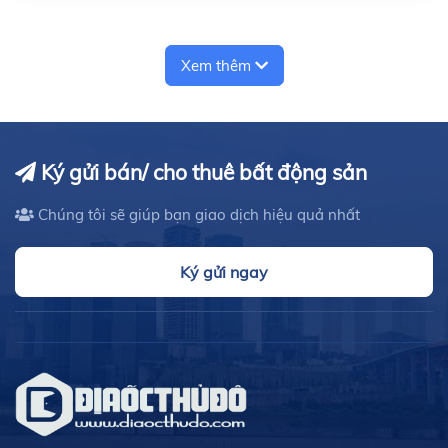
Xem thêm
Ký gửi bán/ cho thuê bất động sản
Chúng tôi sẽ giúp bạn giao dịch hiệu quả nhất
Ký gửi ngay