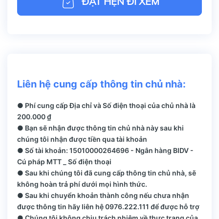
ĐẶT HẸN ĐI XEM
Liên hệ cung cấp thông tin chủ nhà:
● Phí cung cấp Địa chỉ và Số điện thoại của chủ nhà là
200.000 ₫
● Bạn sẽ nhận được thông tin chủ nhà này sau khi
chúng tôi nhận được tiền qua tài khoản
● Số tài khoản: 15010000264696 - Ngân hàng BIDV -
Cú pháp MTT _ Số điện thoại
● Sau khi chúng tôi đã cung cấp thông tin chủ nhà, sẽ
không hoàn trả phí dưới mọi hình thức.
● Sau khi chuyển khoản thành công nếu chưa nhận
được thông tin hãy liên hệ 0976.222.111 để được hỗ trợ
● Chúng tôi không chịu trách nhiệm về thực trạng của