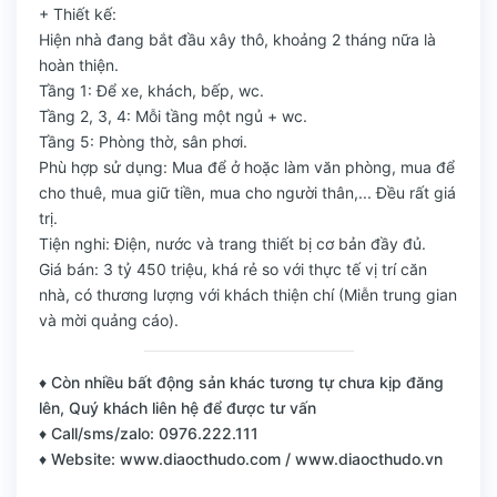
+ Thiết kế:
Hiện nhà đang bắt đầu xây thô, khoảng 2 tháng nữa là
hoàn thiện.
Tầng 1: Để xe, khách, bếp, wc.
Tầng 2, 3, 4: Mỗi tầng một ngủ + wc.
Tầng 5: Phòng thờ, sân phơi.
Phù hợp sử dụng: Mua để ở hoặc làm văn phòng, mua để
cho thuê, mua giữ tiền, mua cho người thân,... Đều rất giá
trị.
Tiện nghi: Điện, nước và trang thiết bị cơ bản đầy đủ.
Giá bán: 3 tỷ 450 triệu, khá rẻ so với thực tế vị trí căn
nhà, có thương lượng với khách thiện chí (Miễn trung gian
và mời quảng cáo).
♦ Còn nhiều bất động sản khác tương tự chưa kịp đăng
lên, Quý khách liên hệ để được tư vấn
♦ Call/sms/zalo: 0976.222.111
♦ Website: www.diaocthudo.com / www.diaocthudo.vn