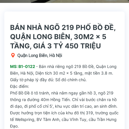
BÁN NHÀ NGÕ 219 PHỐ BỒ ĐỀ,
QUẬN LONG BIÊN, 30M2 x 5
TẦNG, GIÁ 3 TỶ 450 TRIỆU
Quận Long Biên, Hà Nội
MS: B1-0122
- Bán nhà riêng ngõ 219 Bồ Đề, Quận Long
Biên, Hà Nội, Diện tích 30 m2 x 5 tầng, mặt tiền 3.8 m.
Giấy tờ pháp lý đầy đủ: Sổ đỏ chính chủ.
Đặc điểm:
Phố Bồ Đề ô tô tránh, nhà nằm ngay gần hồ 3, ngõ 219
thông ra đường 40m Hồng Tiến. Chỉ vài bước chân ra hồ
đi dạo, đi phố cổ chỉ 5’, khu vực dân trí cao, an sinh đỉnh.
Được hưởng trọn tiện ích của khu đô thị 319, trường quốc
tế Wellspring, BV Tâm Anh, cầu Vĩnh Tuy, cầu Trần Hưng
Đạo.