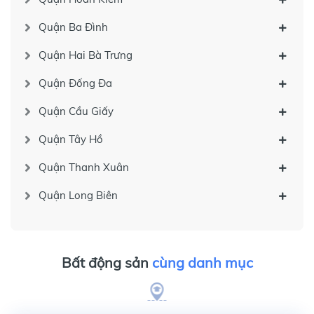
Quận Ba Đình
Quận Hai Bà Trưng
Quận Đống Đa
Quận Cầu Giấy
Quận Tây Hồ
Quận Thanh Xuân
Quận Long Biên
Bất động sản
cùng danh mục