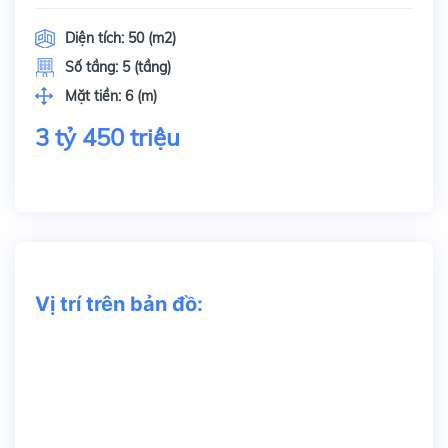
Diện tích:
50 (m2)
Số tầng:
5 (tầng)
Mặt tiền:
6 (m)
3 tỷ 450 triệu
Vị trí trên bản đồ: